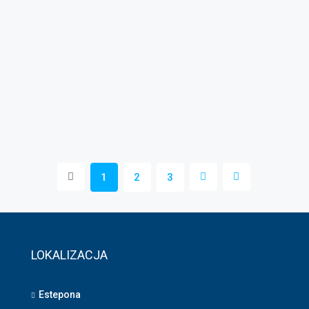
1
2
3
LOKALIZACJA
Estepona