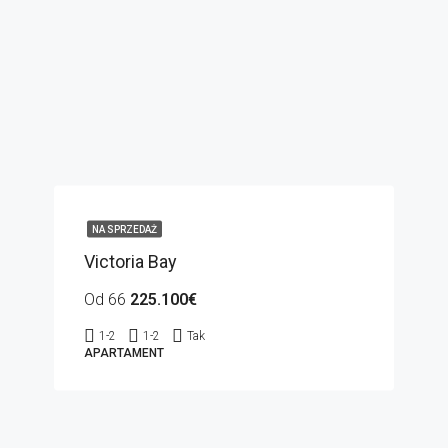
NA SPRZEDAŻ
Victoria Bay
Od 66
225.100€
1-2
1-2
Tak
APARTAMENT