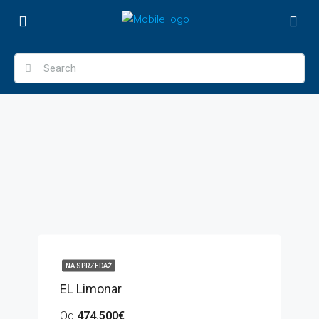
NA SPRZEDAŻ
EL Limonar
Od
474.500€