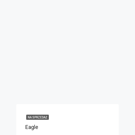
NA SPRZEDAŻ
Eagle