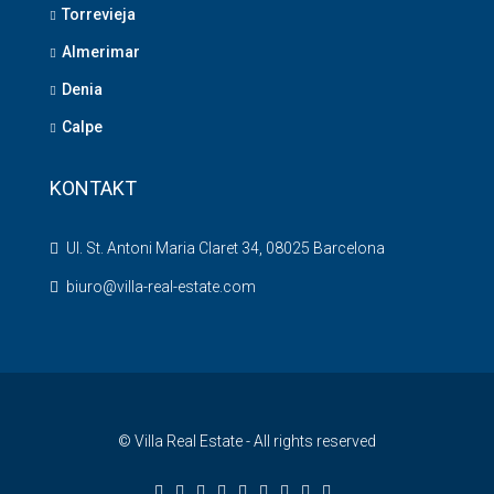
Torrevieja
Almerimar
Denia
Calpe
KONTAKT
Ul. St. Antoni Maria Claret 34, 08025 Barcelona
biuro@villa-real-estate.com
© Villa Real Estate - All rights reserved