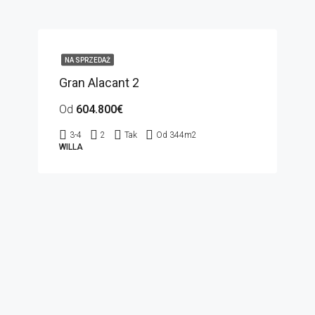
NA SPRZEDAŻ
Gran Alacant 2
Od
604.800€
3-4
2
Tak
Od 344
m2
WILLA