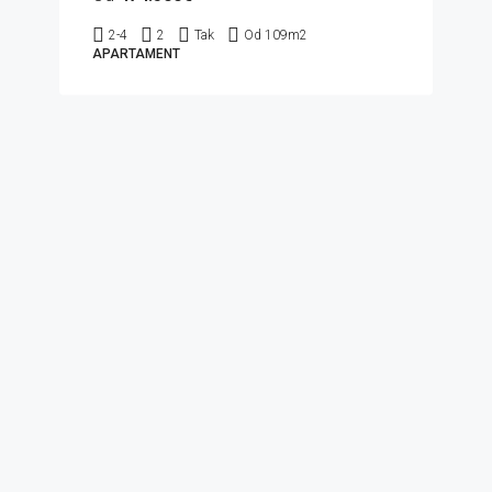
2-4
2
Tak
Od 109
m2
APARTAMENT