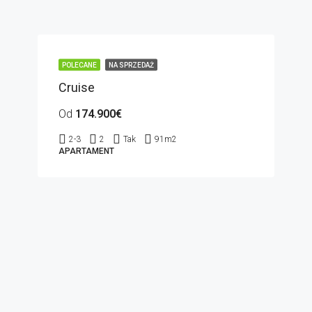
POLECANE
NA SPRZEDAŻ
Cruise
Od
174.900€
2-3
2
Tak
91
m2
APARTAMENT