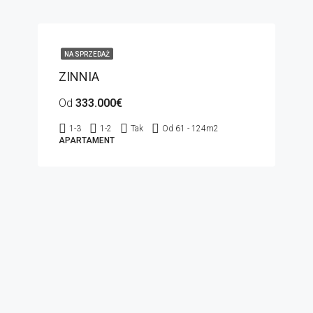
NA SPRZEDAŻ
ZINNIA
Od
333.000€
1-3
1-2
Tak
Od 61 - 124
m2
APARTAMENT