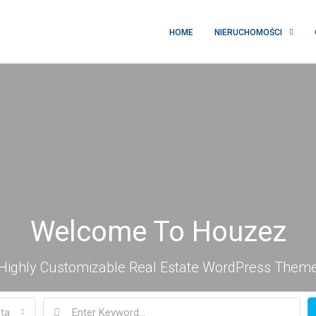
HOME
NIERUCHOMOŚCI
Welcome To Houzez
Highly Customizable Real Estate WordPress Them
ta