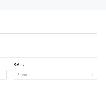
Rating
Select