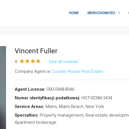
HOME
NIERUCHOMOŚCI
Vincent Fuller
4
See all reviews
Company Agent w
Country House Real Estate
Agent License:
090-0348-8346
Numer identyfikacji podatkowej:
HGT-92384-3434
Service Areas:
Miami, Miami Beach, New York
Specialties:
Property management, Real estate development,
Apartment brokerage