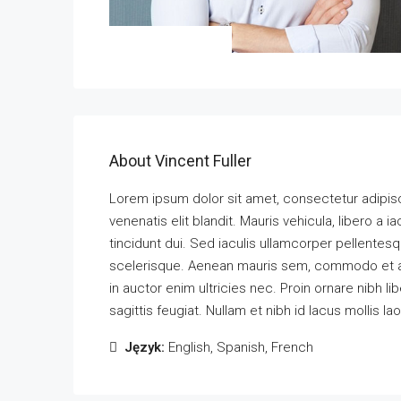
About Vincent Fuller
Lorem ipsum dolor sit amet, consectetur adipisci
venenatis elit blandit. Mauris vehicula, libero a iac
tincidunt dui. Sed iaculis ullamcorper pellentesq
scelerisque. Aenean mauris sem, commodo et 
in auctor enim ultricies nec. Proin ornare nibh l
sagittis feugiat. Nullam et nibh id lacus mollis la
Język:
English, Spanish, French