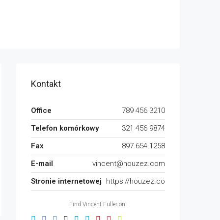
Kontakt
Office
789 456 3210
Telefon komórkowy
321 456 9874
Fax
897 654 1258
E-mail
vincent@houzez.com
Stronie internetowej
https://houzez.co
Find Vincent Fuller on: