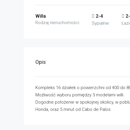
Willa
2-4
2
Rodzaj nieruchomości
Sypialnie
Łazi
Opis
Kompleks 16 działek o powierzchni od 400 do 
Możliwość wyboru pomiędzy 3 modelami willi.
Dogodne położenie w spokojnej okolicy, w pobliżu
Honda, oraz 5 minut od Cabo de Palos.