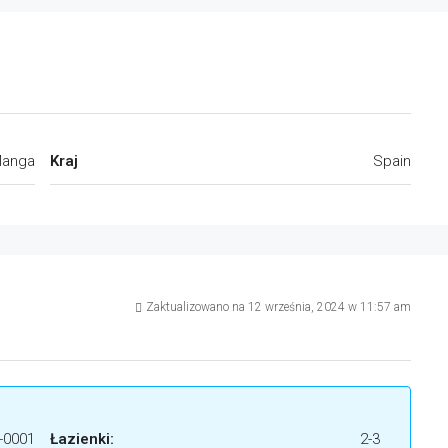
Manga
Kraj
Spain
Zaktualizowano na 12 września, 2024 w 11:57 am
-0001
Łazienki:
2-3