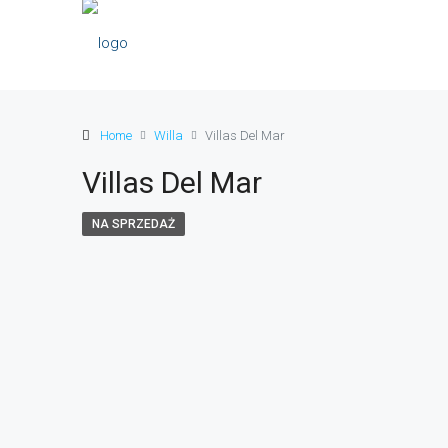
Home
Willa
Villas Del Mar
Villas Del Mar
NA SPRZEDAŻ