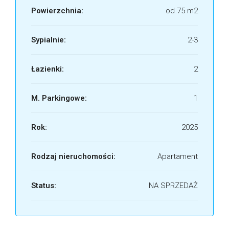
Powierzchnia:
od 75 m2
Sypialnie:
2-3
Łazienki:
2
M. Parkingowe:
1
Rok:
2025
Rodzaj nieruchomości:
Apartament
Status:
NA SPRZEDAŻ