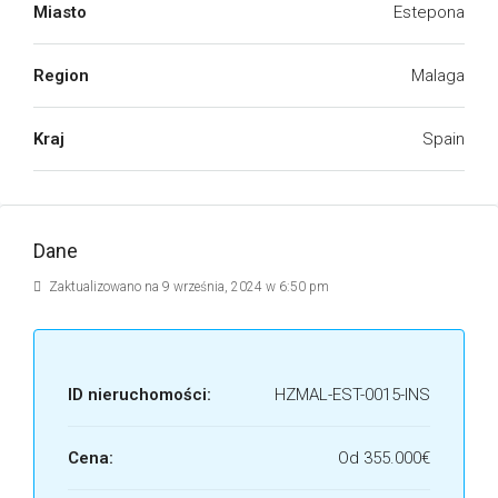
Miasto
Estepona
Region
Malaga
Kraj
Spain
Dane
Zaktualizowano na 9 września, 2024 w 6:50 pm
ID nieruchomości:
HZMAL-EST-0015-INS
Cena:
Od
355.000€