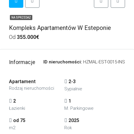
NA SPRZEDAŻ
Kompleks Apartamentów W Esteponie
Od
355.000€
Informacje
ID nieruchomości:
HZMAL-EST-0015-INS
Apartament
2-3
Rodzaj nieruchomości
Sypialnie
2
1
Łazienki
M. Parkingowe
od 75
2025
m2
Rok