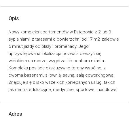
Opis
Nowy kompleks apartamentów w Esteponie z 2 lub 3
sypialniami, z tarasami o powierzchni od 17 m2, zaledwie
5 minut jazdy od plaży i promenady. Jego
uprzywilejowana lokalizacja pozwala cieszyć się
widokiem na morze, wzgórza lub centrum miasta.
Kompleks posiada ekskluzywne tereny wspólne, z
dwoma basenami, siłownią, sauną, salą coworkingową.
Znajduje się blisko wszelkich koniecznych usług, takich
jak centra edukacyjne, medyczne, sportowe i handlowe.
Adres