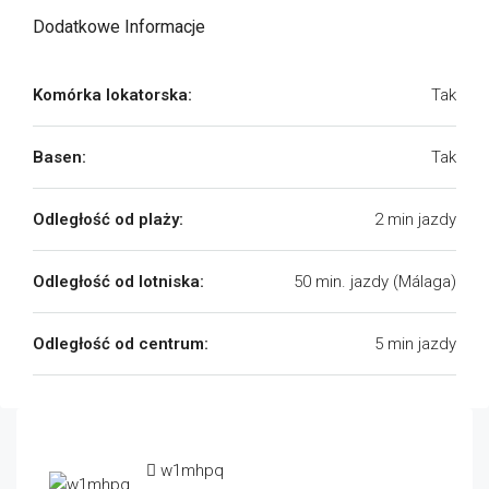
Dodatkowe Informacje
Komórka lokatorska:
Tak
Basen:
Tak
Odległość od plaży:
2 min jazdy
Odległość od lotniska:
50 min. jazdy (Málaga)
Odległość od centrum:
5 min jazdy
w1mhpq