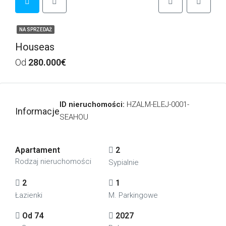
NA SPRZEDAŻ
Houseas
Od
280.000€
ID nieruchomości:
HZALM-ELEJ-0001-
Informacje
SEAHOU
Apartament
2
Rodzaj nieruchomości
Sypialnie
2
1
Łazienki
M. Parkingowe
Od 74
2027