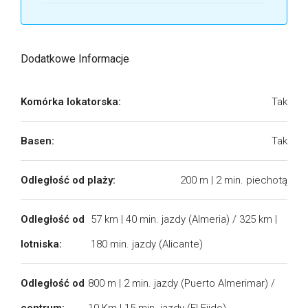
Dodatkowe Informacje
Komórka lokatorska:
Tak
Basen:
Tak
Odległość od plaży:
200 m | 2 min. piechotą
Odległość od
57 km | 40 min. jazdy (Almeria) / 325 km |
lotniska:
180 min. jazdy (Alicante)
Odległość od
800 m | 2 min. jazdy (Puerto Almerimar) /