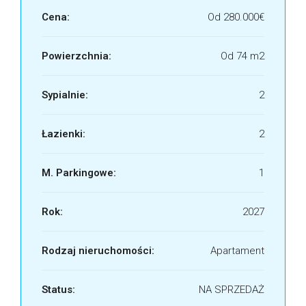
Cena:
Od
280.000€
Powierzchnia:
Od 74 m2
Sypialnie:
2
Łazienki:
2
M. Parkingowe:
1
Rok:
2027
Rodzaj nieruchomości:
Apartament
Status:
NA SPRZEDAŻ