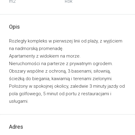
m2
Rok
Opis
Rozległy kompleks w pierwszej linii od plaży, z wyjściem
na nadmorską promenadę.
Apartamenty z widokiem na morze.
Nieruchomości na parterze z prywatnym ogrodem.
Obszary wspólne z ochroną, 3 basenami, siłownią,
ścieżką do biegania, kawiarnią i terenami zielonymi.
Położony w spokojnej okolicy, zaledwie 3 minuty jazdy od
pola golfowego, 5 minut od portu z restauracjami i
usługami.
Adres