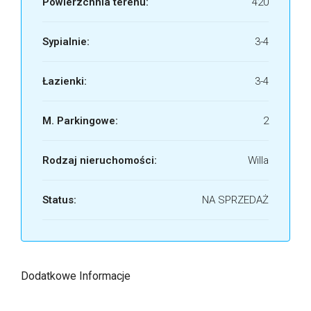
Powierzchnia terenu:
420
Sypialnie:
3-4
Łazienki:
3-4
M. Parkingowe:
2
Rodzaj nieruchomości:
Willa
Status:
NA SPRZEDAŻ
Dodatkowe Informacje