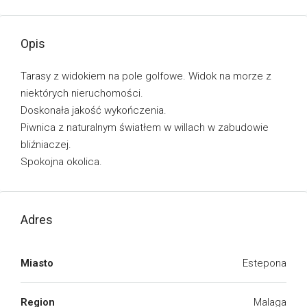
Opis
Tarasy z widokiem na pole golfowe. Widok na morze z
niektórych nieruchomości.
Doskonała jakość wykończenia.
Piwnica z naturalnym światłem w willach w zabudowie
bliźniaczej.
Spokojna okolica.
Adres
Miasto
Estepona
Region
Malaga