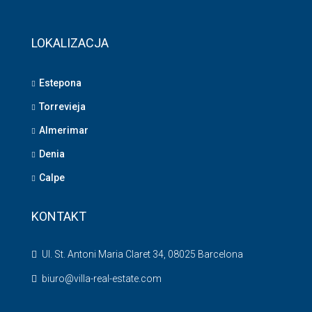
LOKALIZACJA
Estepona
Torrevieja
Almerimar
Denia
Calpe
KONTAKT
Ul. St. Antoni Maria Claret 34, 08025 Barcelona
biuro@villa-real-estate.com