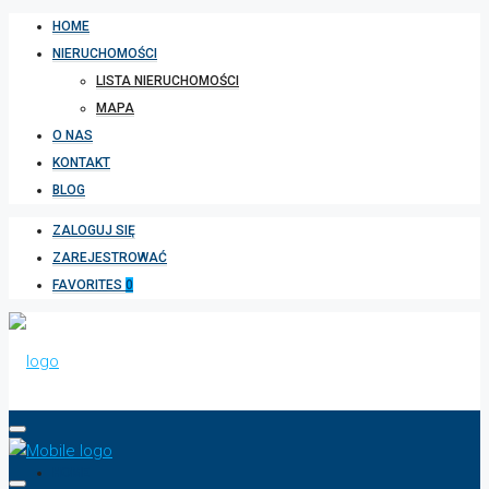
HOME
NIERUCHOMOŚCI
LISTA NIERUCHOMOŚCI
MAPA
O NAS
KONTAKT
BLOG
ZALOGUJ SIĘ
ZAREJESTROWAĆ
FAVORITES
0
HOME