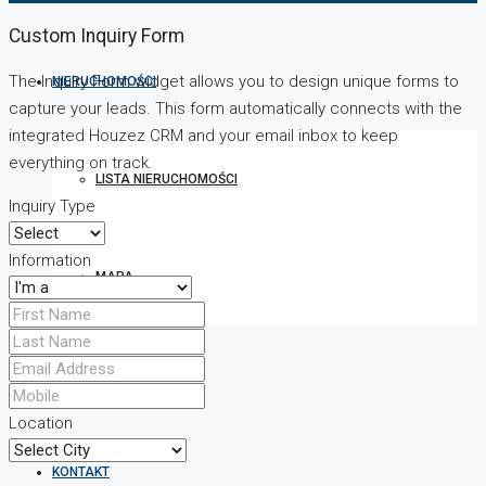
Custom Inquiry Form
The Inquiry Form widget allows you to design unique forms to
NIERUCHOMOŚCI
capture your leads. This form automatically connects with the
integrated Houzez CRM and your email inbox to keep
everything on track.
LISTA NIERUCHOMOŚCI
Inquiry Type
Information
MAPA
O NAS
Location
KONTAKT