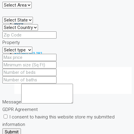
BLOG
Property
+34 665 303 282
FAVORITES
0
Message
GDPR Agreement
I consent to having this website store my submitted
information
Submit