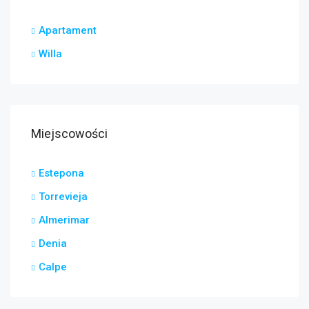
Apartament
Willa
Miejscowości
Estepona
Torrevieja
Almerimar
Denia
Calpe