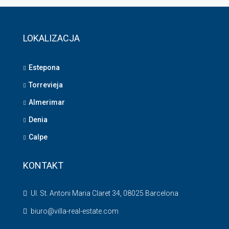
LOKALIZACJA
Estepona
Torrevieja
Almerimar
Denia
Calpe
KONTAKT
Ul. St. Antoni Maria Claret 34, 08025 Barcelona
biuro@villa-real-estate.com