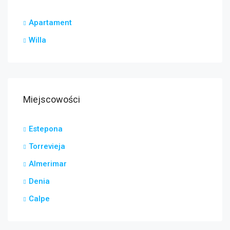
Apartament
Willa
Miejscowości
Estepona
Torrevieja
Almerimar
Denia
Calpe