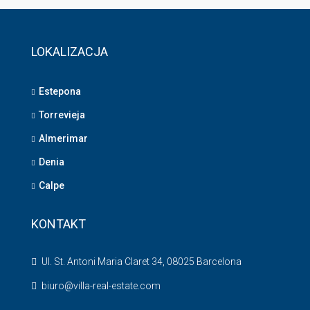
LOKALIZACJA
Estepona
Torrevieja
Almerimar
Denia
Calpe
KONTAKT
Ul. St. Antoni Maria Claret 34, 08025 Barcelona
biuro@villa-real-estate.com